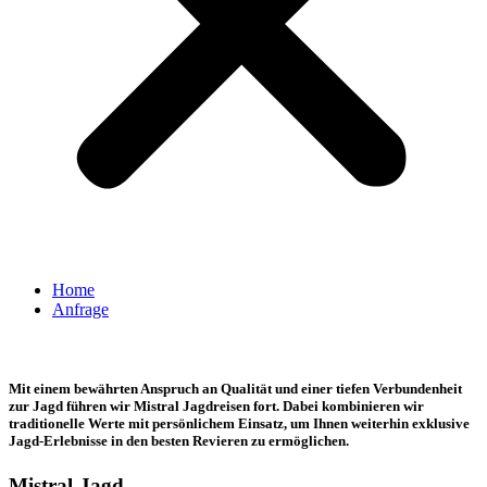
Home
Anfrage
+ + + Unsere Website befindet sich derzeit im Aufbau! + + +
Mit einem bewährten Anspruch an Qualität und einer tiefen Verbundenheit
zur Jagd führen wir Mistral Jagdreisen fort. Dabei kombinieren wir
traditionelle Werte mit persönlichem Einsatz, um Ihnen weiterhin exklusive
Jagd-Erlebnisse in den besten Revieren zu ermöglichen.
Mistral-Jagd