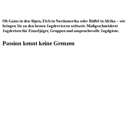
Ob Gams in den Alpen, Elch in Nordamerika oder Büffel in Afrika – wir
bringen Sie zu den besten Jagdrevieren weltweit. Maßgeschneiderte
Jagdreisen für Einzeljäger, Gruppen und anspruchsvolle Jagdgäste.
Passion kennt keine Grenzen