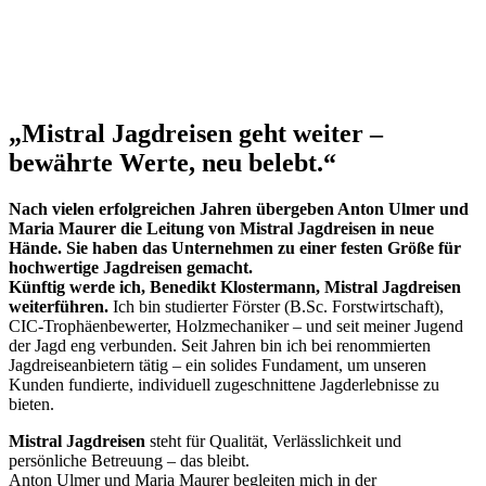
„Mistral Jagdreisen geht weiter –
bewährte Werte, neu belebt.“
Nach vielen erfolgreichen Jahren übergeben Anton Ulmer und
Maria Maurer die Leitung von Mistral Jagdreisen in neue
Hände. Sie haben das Unternehmen zu einer festen Größe für
hochwertige Jagdreisen gemacht.
Künftig werde ich, Benedikt Klostermann, Mistral Jagdreisen
weiterführen.
Ich bin studierter Förster (B.Sc. Forstwirtschaft),
CIC-Trophäenbewerter, Holzmechaniker – und seit meiner Jugend
der Jagd eng verbunden. Seit Jahren bin ich bei renommierten
Jagdreiseanbietern tätig – ein solides Fundament, um unseren
Kunden fundierte, individuell zugeschnittene Jagderlebnisse zu
bieten.
Mistral Jagdreisen
steht für Qualität, Verlässlichkeit und
persönliche Betreuung – das bleibt.
Anton Ulmer und Maria Maurer begleiten mich in der