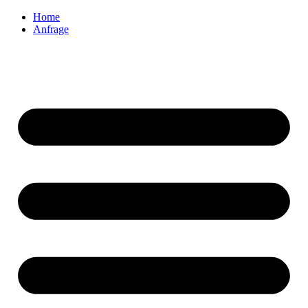
Home
Anfrage