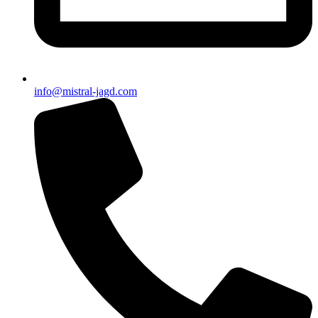
info@mistral-jagd.com